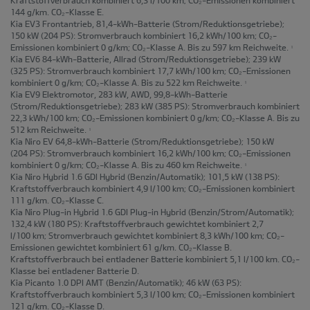
144 g/km. CO₂-Klasse E.
Kia EV3 Frontantrieb, 81,4-kWh-Batterie
(Strom/Reduktionsgetriebe);
150 kW (204 PS): Stromverbrauch kombiniert 16,2 kWh/100 km; CO₂-
Emissionen kombiniert 0 g/km; CO₂-Klasse A. Bis zu 597 km Reichweite.
1
Kia EV6 84-kWh-Batterie, Allrad
(Strom/Reduktionsgetriebe); 239 kW
(325 PS): Stromverbrauch kombiniert 17,7 kWh/100 km; CO₂-Emissionen
kombiniert 0 g/km; CO₂-Klasse A. Bis zu 522 km Reichweite.
1
Kia EV9 Elektromotor, 283 kW, AWD, 99,8-kWh-Batterie
(Strom/Reduktionsgetriebe); 283 kW (385 PS): Stromverbrauch kombiniert
22,3 kWh/100 km; CO₂-Emissionen kombiniert 0 g/km; CO₂-Klasse A. Bis zu
512 km Reichweite.
1
Kia Niro EV 64,8-kWh-Batterie
(Strom/Reduktionsgetriebe); 150 kW
(204 PS): Stromverbrauch kombiniert 16,2 kWh/100 km; CO₂-Emissionen
kombiniert 0 g/km; CO₂-Klasse A. Bis zu 460 km Reichweite.
1
Kia Niro Hybrid 1.6 GDI Hybrid
(Benzin/Automatik); 101,5 kW (138 PS):
Kraftstoffverbrauch kombiniert 4,9 l/100 km; CO₂-Emissionen kombiniert
111 g/km. CO₂-Klasse C.
Kia Niro Plug-in Hybrid 1.6 GDI Plug-in Hybrid
(Benzin/Strom/Automatik);
132,4 kW (180 PS): Kraftstoffverbrauch gewichtet kombiniert 2,7
l/100 km; Stromverbrauch gewichtet kombiniert 8,3 kWh/100 km; CO₂-
Emissionen gewichtet kombiniert 61 g/km. CO₂-Klasse B.
Kraftstoffverbrauch bei entladener Batterie kombiniert 5,1 l/100 km. CO₂-
Klasse bei entladener Batterie D.
Kia Picanto 1.0 DPI AMT
(Benzin/Automatik); 46 kW (63 PS):
Kraftstoffverbrauch kombiniert 5,3 l/100 km; CO₂-Emissionen kombiniert
121 g/km. CO₂-Klasse D.