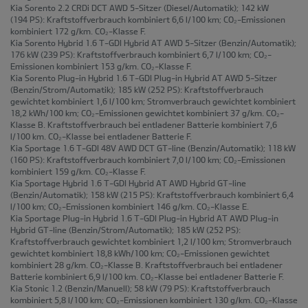
Kia Sorento 2.2 CRDi DCT AWD 5-Sitzer
(Diesel/Automatik); 142 kW
(194 PS): Kraftstoffverbrauch kombiniert 6,6 l/100 km; CO₂-Emissionen
kombiniert 172 g/km. CO₂-Klasse F.
Kia Sorento Hybrid 1.6 T-GDI Hybrid AT AWD 5-Sitzer
(Benzin/Automatik);
176 kW (239 PS): Kraftstoffverbrauch kombiniert 6,7 l/100 km; CO₂-
Emissionen kombiniert 153 g/km. CO₂-Klasse F.
Kia Sorento Plug-in Hybrid 1.6 T-GDI Plug-in Hybrid AT AWD 5-Sitzer
(Benzin/Strom/Automatik); 185 kW (252 PS): Kraftstoffverbrauch
gewichtet kombiniert 1,6 l/100 km; Stromverbrauch gewichtet kombiniert
18,2 kWh/100 km; CO₂-Emissionen gewichtet kombiniert 37 g/km. CO₂-
Klasse B. Kraftstoffverbrauch bei entladener Batterie kombiniert 7,6
l/100 km. CO₂-Klasse bei entladener Batterie F.
Kia Sportage 1.6 T-GDI 48V AWD DCT GT-line
(Benzin/Automatik); 118 kW
(160 PS): Kraftstoffverbrauch kombiniert 7,0 l/100 km; CO₂-Emissionen
kombiniert 159 g/km. CO₂-Klasse F.
Kia Sportage Hybrid 1.6 T-GDI Hybrid AT AWD Hybrid GT-line
(Benzin/Automatik); 158 kW (215 PS): Kraftstoffverbrauch kombiniert 6,4
l/100 km; CO₂-Emissionen kombiniert 146 g/km. CO₂-Klasse E.
Kia Sportage Plug-in Hybrid 1.6 T-GDI Plug-in Hybrid AT AWD Plug-in
Hybrid GT-line
(Benzin/Strom/Automatik); 185 kW (252 PS):
Kraftstoffverbrauch gewichtet kombiniert 1,2 l/100 km; Stromverbrauch
gewichtet kombiniert 18,8 kWh/100 km; CO₂-Emissionen gewichtet
kombiniert 28 g/km. CO₂-Klasse B. Kraftstoffverbrauch bei entladener
Batterie kombiniert 6,9 l/100 km. CO₂-Klasse bei entladener Batterie F.
Kia Stonic 1.2
(Benzin/Manuell); 58 kW (79 PS): Kraftstoffverbrauch
kombiniert 5,8 l/100 km; CO₂-Emissionen kombiniert 130 g/km. CO₂-Klasse