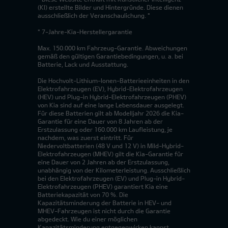
(KI) erstellte Bilder und Hintergründe. Diese dienen
ausschließlich der Veranschaulichung. *
* 7-Jahre-Kia-Herstellergarantie
Max. 150.000 km Fahrzeug-Garantie. Abweichungen
gemäß den gültigen Garantiebedingungen, u. a. bei
Batterie, Lack und Ausstattung.
Die Hochvolt-Lithium-Ionen-Batterieeinheiten in den
Elektrofahrzeugen (EV), Hybrid-Elektrofahrzeugen
(HEV) und Plug-in Hybrid-Elektrofahrzeugen (PHEV)
von Kia sind auf eine lange Lebensdauer ausgelegt.
Für diese Batterien gilt ab Modelljahr 2026 die Kia-
Garantie für eine Dauer von 8 Jahren ab der
Erstzulassung oder 160.000 km Laufleistung, je
nachdem, was zuerst eintritt. Für
Niedervoltbatterien (48 V und 12 V) in Mild-Hybrid-
Elektrofahrzeugen (MHEV) gilt die Kia-Garantie für
eine Dauer von 2 Jahren ab der Erstzulassung,
unabhängig von der Kilometerleistung. Ausschließlich
bei den Elektrofahrzeugen (EV) und Plug-in Hybrid-
Elektrofahrzeugen (PHEV) garantiert Kia eine
Batteriekapazität von 70 %. Die
Kapazitätsminderung der Batterie in HEV- und
MHEV-Fahrzeugen ist nicht durch die Garantie
abgedeckt. Wie du einer möglichen
Kapazitätsminderung entgegenwirken kannst,