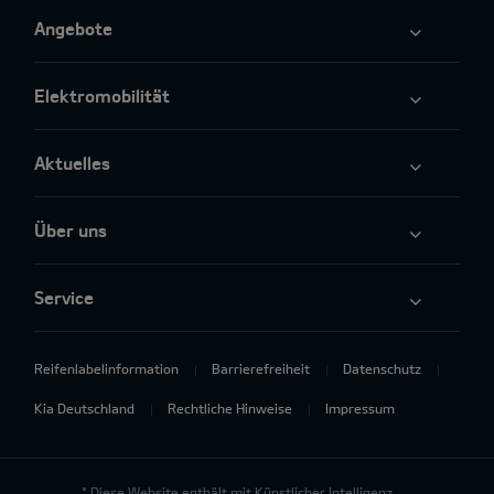
Angebote
Elektromobilität
Aktuelles
Über uns
Service
Reifenlabelinformation
Barrierefreiheit
Datenschutz
Kia Deutschland
Rechtliche Hinweise
Impressum
* Diese Website enthält mit Künstlicher Intelligenz