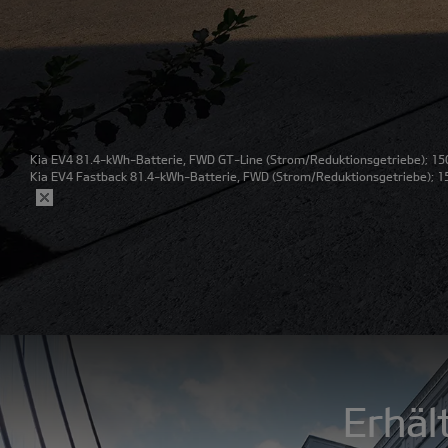
Kia EV4 81.4-kWh-Batterie, FWD GT-Line
(Strom/Reduktionsgetriebe); 150
Kia EV4 Fastback 81.4-kWh-Batterie, FWD
(Strom/Reduktionsgetriebe); 15
Erhäl