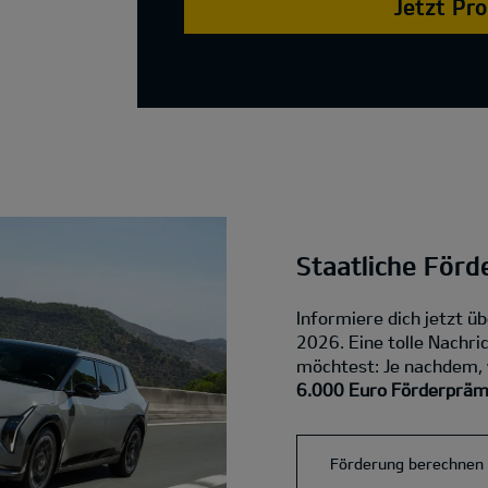
Jetzt Pr
Staatliche Förd
Informiere dich jetzt ü
2026. Eine tolle Nachric
möchtest: Je nachdem, w
6.000 Euro Förderprämi
Förderung berechnen