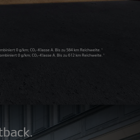
biniert 0 g/km; CO₂-Klasse A. Bis zu 584 km Reichweite.
¹
mbiniert 0 g/km; CO₂-Klasse A. Bis zu 612 km Reichweite.
¹
tback.