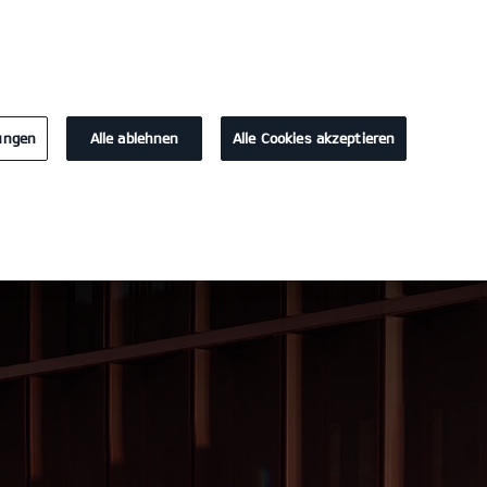
KONTAKT
lungen
Alle ablehnen
Alle Cookies akzeptieren
Probefahrt / Angebot
Konfigurator