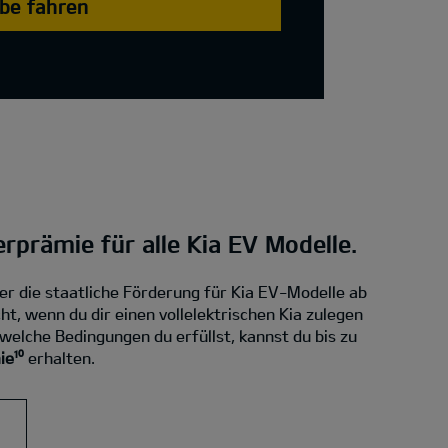
obe fahren
erprämie für alle Kia EV Modelle.
ber die staatliche Förderung für Kia EV-Modelle ab
ht, wenn du dir einen vollelektrischen Kia zulegen
elche Bedingungen du erfüllst, kannst du bis zu
e¹⁰
erhalten.