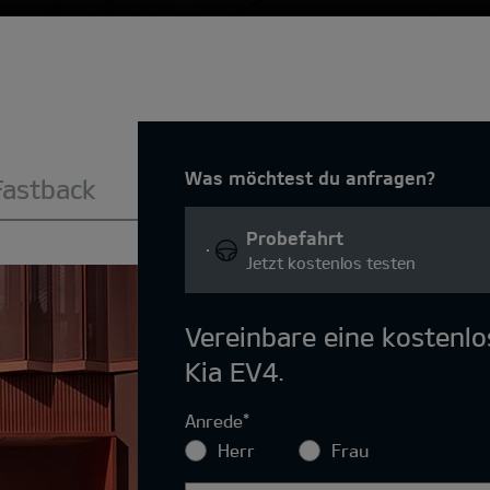
Was möchtest du anfragen?
Fastback
Probefahrt
Jetzt kostenlos testen
Vereinbare eine kostenl
Kia EV4.
Anrede
*
Herr
Frau