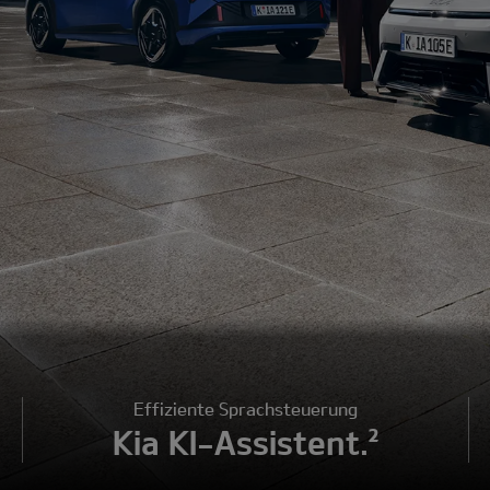
Effiziente Sprachsteuerung
Kia KI-Assistent.²