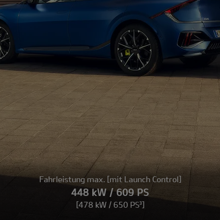
Fahrleistung max. [mit Launch Control]
448 kW / 609 PS
[478 kW / 650 PS³]