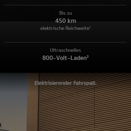
Bis zu
450 km
elektrische Reichweite¹
Ultraschnelles
800-Volt-Laden²
Elektrisierender Fahrspaß.