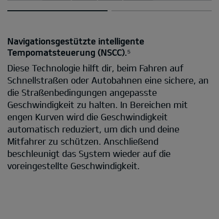
Navigationsgestützte intelligente
Tempomatsteuerung (NSCC).⁵
Diese Technologie hilft dir, beim Fahren auf
Schnellstraßen oder Autobahnen eine sichere, an
die Straßenbedingungen angepasste
Geschwindigkeit zu halten. In Bereichen mit
engen Kurven wird die Geschwindigkeit
automatisch reduziert, um dich und deine
Mitfahrer zu schützen. Anschließend
beschleunigt das System wieder auf die
voreingestellte Geschwindigkeit.