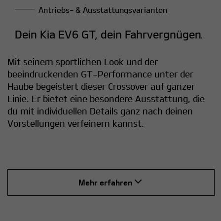
Antriebs- & Ausstattungsvarianten
Dein Kia EV6 GT, dein Fahrvergnügen.
Mit seinem sportlichen Look und der
beeindruckenden GT-Performance unter der
Haube begeistert dieser Crossover auf ganzer
Linie. Er bietet eine besondere Ausstattung, die
du mit individuellen Details ganz nach deinen
Vorstellungen verfeinern kannst.
Mehr erfahren