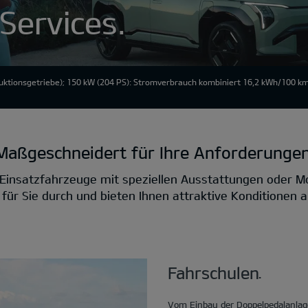
 Services.
ktionsgetriebe); 150 kW (204 PS): Stromverbrauch kombiniert 16,2 kWh/100 km
Maßgeschneidert für Ihre Anforderungen
Einsatzfahrzeuge mit speziellen Ausstattungen oder Mo
r Sie durch und bieten Ihnen attraktive Konditionen an
Fahrschulen.
Vom Einbau der Doppelpedalanlage