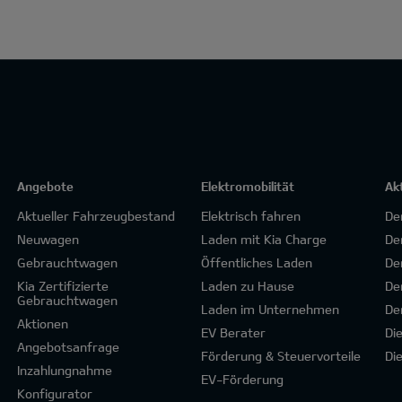
Angebote
Elektromobilität
Ak
Aktueller Fahrzeugbestand
Elektrisch fahren
De
Neuwagen
Laden mit Kia Charge
De
Gebrauchtwagen
Öffentliches Laden
De
Kia Zertifizierte
Laden zu Hause
De
Gebrauchtwagen
Laden im Unternehmen
De
Aktionen
EV Berater
Di
Angebotsanfrage
Förderung & Steuervorteile
Di
Inzahlungnahme
EV-Förderung
Konfigurator