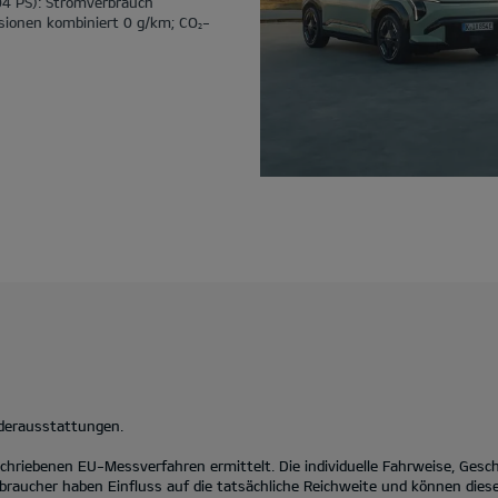
04 PS): Stromverbrauch
sionen kombiniert 0 g/km; CO
-
2
nderausstattungen.
hriebenen EU-Messverfahren ermittelt. Die individuelle Fahrweise, Gesc
braucher haben Einfluss auf die tatsächliche Reichweite und können diese 