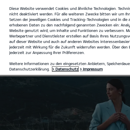
Diese Website verwendet Cookies und ähnliche Technologien. Techni
open
nicht deaktiviert werden. Für alle weiteren Zwecke bitten wir um Ihr
menu
Setzen der jeweiligen Cookies und Tracking-Technologien und in die
erhobenen Daten zu den nachfolgend genannten Zwecken ein: Analy
Au
Website genutzt wird, um Inhalte und Funktionen zu verbessern. Ma
Werbepartner und Dienstleister erstellen auf Basis Ihres Nutzungsve
SONDERFAHRZEUGE
auf dieser Website und auch auf anderen Websites interessenbasiert
jederzeit mit Wirkung für die Zukunft widerrufen werden. Über den B
jederzeit zur Anpassung Ihrer Präferenzen.
SONDERFAHR
Weitere Informationen zu den eingesetzten Anbietern, Speicherdauer
Datenschutzerklärung.
> Datenschutz
> Impressum