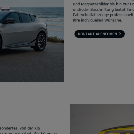
und Magnetschilder bis hin zur F
und/oder Beschriftung bietet Ihne
Fahrschulfahrzeuge professionell
Ihre individuellen Wünsche.
KONTAKT AUFNEHMEN
sondertes, von der Kia
ogramm aufgelegt. Wir kümmern