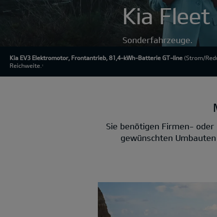
Kia Fleet
Sonderfahrzeuge.
Kia EV3 Elektromotor, Frontantrieb, 81,4-kWh-Batterie GT-line
(Strom/Redu
Reichweite.
1
Sie benötigen Firmen- oder 
gewünschten Umbauten fü