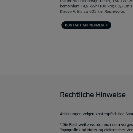
(Strom/Reduktionsgetriebe); 150 kW (2
kombiniert 14,9 kWh/100 km; CO
-Emis
2
Klasse A. Bis zu 605 km Reichweite.
1
KONTAKT AUFNEHMEN
Rechtliche Hinweise
Abbildungen zeigen kostenpflichtige So
Die Reichweite wurde nach dem vorgesc
1
Topografie und Nutzung elektrischer Ver