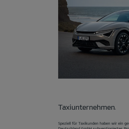
Taxiunternehmen.
Speziell für Taxikunden haben wir ein ge
Deutschland GmbH subventioniertes Pr