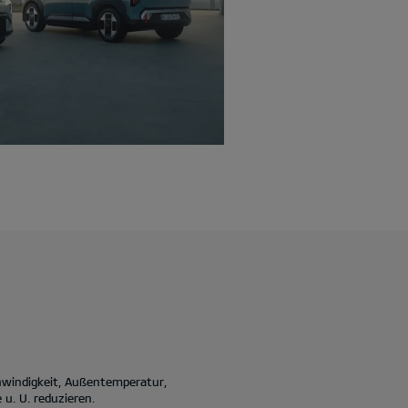
hwindigkeit, Außentemperatur,
u. U. reduzieren.