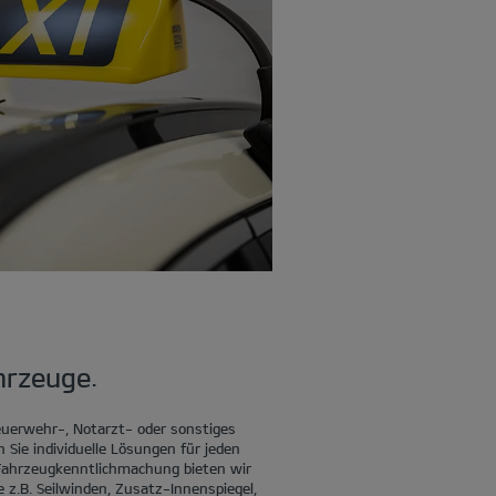
hrzeuge.
Feuerwehr-, Notarzt- oder sonstiges
n Sie individuelle Lösungen für jeden
 Fahrzeugkenntlichmachung bieten wir
 z.B. Seilwinden, Zusatz-Innenspiegel,