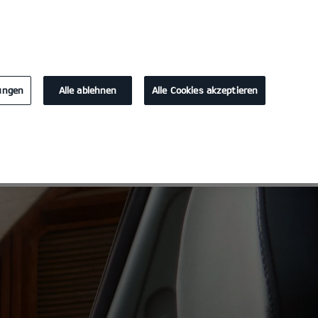
KONTAKT
lungen
Alle ablehnen
Alle Cookies akzeptieren