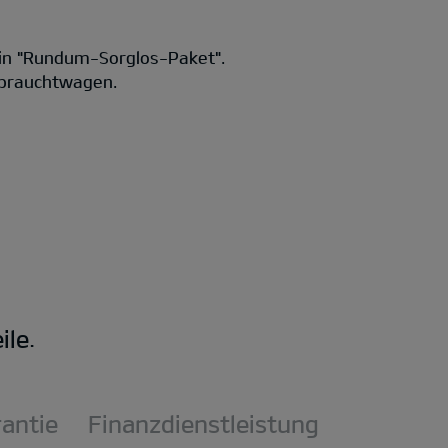
in "Rundum-Sorglos-Paket".
Gebrauchtwagen.
le.
rantie
Finanzdienstleistung