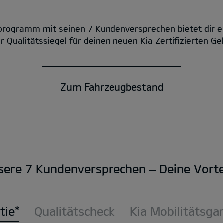
rogramm mit seinen 7 Kundenversprechen bietet dir e
 Qualitätssiegel für deinen neuen Kia Zertifizierten 
Zum Fahrzeugbestand
sere 7 Kundenversprechen – Deine Vortei
tie*
Qualitätscheck
Kia Mobilitätsga