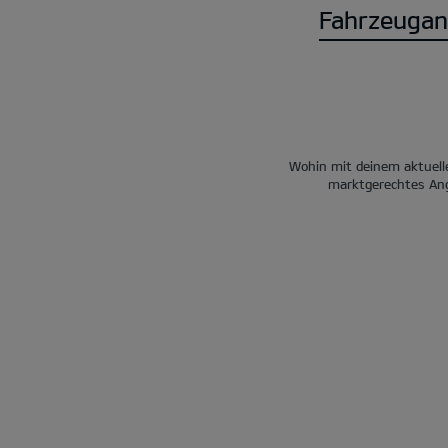
Fahrzeugan
Wohin mit deinem aktuelle
marktgerechtes Ang