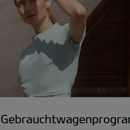
a Gebrauchtwagenprogr