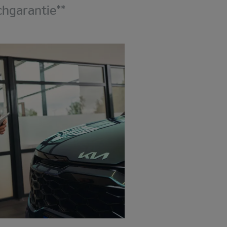
hgarantie**