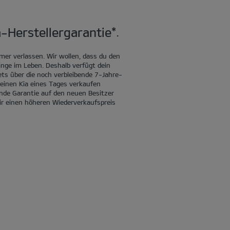
-Herstellergarantie*.
mer verlassen. Wir wollen, dass du den
Dinge im Leben. Deshalb verfügt dein
ets über die noch verbleibende 7-Jahre-
 deinen Kia eines Tages verkaufen
nde Garantie auf den neuen Besitzer
ir einen höheren Wiederverkaufspreis