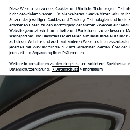
Diese Website verwendet Cookies und ähnliche Technologien. Techni
open
nicht deaktiviert werden. Für alle weiteren Zwecke bitten wir um Ihr
menu
Setzen der jeweiligen Cookies und Tracking-Technologien und in die
erhobenen Daten zu den nachfolgend genannten Zwecken ein: Analy
Au
Website genutzt wird, um Inhalte und Funktionen zu verbessern. Ma
Werbepartner und Dienstleister erstellen auf Basis Ihres Nutzungsve
KIA ZERTIFIZIERTE GEBRAUCH
auf dieser Website und auch auf anderen Websites interessenbasiert
jederzeit mit Wirkung für die Zukunft widerrufen werden. Über den B
jederzeit zur Anpassung Ihrer Präferenzen.
KIA ZERTIFI
Weitere Informationen zu den eingesetzten Anbietern, Speicherdauer
Datenschutzerklärung.
> Datenschutz
> Impressum